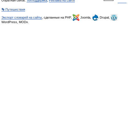
Обратная связь:
Техподдержка
,
Реклама на сайте
👣 Путешествия
Экспорт словарей на сайты
, сделанные на PHP,
Joomla,
Drupal,
WordPress, MODx.