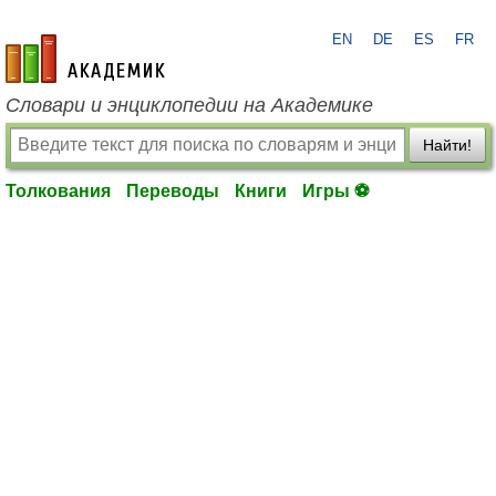
EN
DE
ES
FR
academic.ru
Словари и энциклопедии на Академике
Найти!
Толкования
Переводы
Книги
Игры ⚽