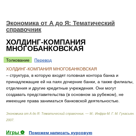
Экономика от А до Я: Тематический
справочник
ХОЛДИНГ-КОМПАНИЯ
МНОГОБАНКОВСКАЯ
Толкование
Перевод
ХОЛДИНГ-КОМПАНИЯ МНОГОБАНКОВСКАЯ
– структура, в которую входят головная контора банка и
принадлежащие ей на паях дочерние банки, а также филиалы,
отделения и другие кредитные учреждения. Они могут
создавать представительства (в основном за рубежом), не
имеющие права заниматься банковской деятельностью.
Экономика от А до Я: Тематический справочник. — М.: Инфра-М
.
Г. М. Гукасьян
.
2007
.
Игры ⚽
Поможем написать курсовую